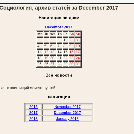
Социология, архив статей за December 2017
Навигация по дням
December 2017
Mn
Tu
We
Th
Fr
Sa
Su
1
2
3
4
5
6
7
8
9
10
11
12
13
14
15
16
17
18
19
20
21
22
23
24
25
26
27
28
29
30
31
Все новости
хив в настоящий момент пустой.
навигация
2016
November 2017
2017
December 2017
2018
January 2018