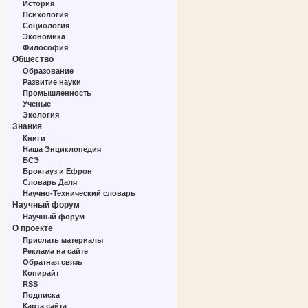
История
Психология
Социология
Экономика
Философия
Общество
Образование
Развитие науки
Промышленность
Ученые
Экология
Знания
Книги
Наша Энциклопедия
БСЭ
Брокгауз и Ефрон
Словарь Даля
Научно-Технический словарь
Научный форум
Научный форум
О проекте
Прислать материалы
Реклама на сайте
Обратная связь
Копирайт
RSS
Подписка
Карта сайта